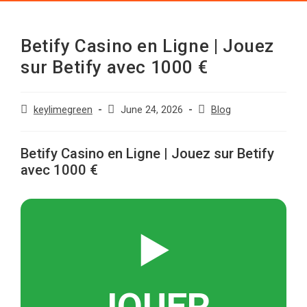
Betify Casino en Ligne | Jouez
sur Betify avec 1000 €
keylimegreen
June 24, 2026
Blog
Betify Casino en Ligne | Jouez sur Betify
avec 1000 €
▶️
JOUER