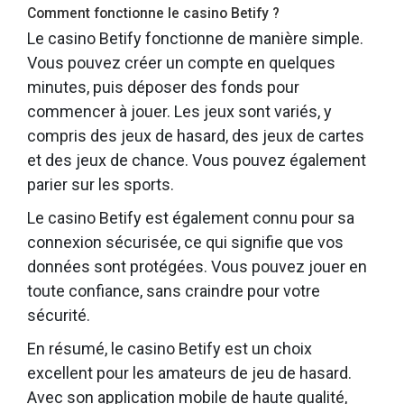
Comment fonctionne le casino Betify ?
Le casino Betify fonctionne de manière simple.
Vous pouvez créer un compte en quelques
minutes, puis déposer des fonds pour
commencer à jouer. Les jeux sont variés, y
compris des jeux de hasard, des jeux de cartes
et des jeux de chance. Vous pouvez également
parier sur les sports.
Le casino Betify est également connu pour sa
connexion sécurisée, ce qui signifie que vos
données sont protégées. Vous pouvez jouer en
toute confiance, sans craindre pour votre
sécurité.
En résumé, le casino Betify est un choix
excellent pour les amateurs de jeu de hasard.
Avec son application mobile de haute qualité,