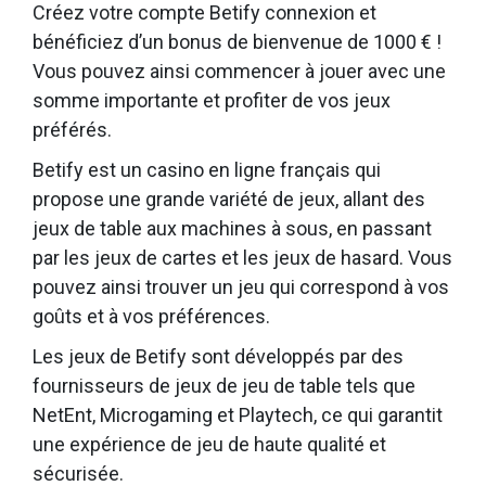
Créez votre compte Betify connexion et
bénéficiez d’un bonus de bienvenue de 1000 € !
Vous pouvez ainsi commencer à jouer avec une
somme importante et profiter de vos jeux
préférés.
Betify est un casino en ligne français qui
propose une grande variété de jeux, allant des
jeux de table aux machines à sous, en passant
par les jeux de cartes et les jeux de hasard. Vous
pouvez ainsi trouver un jeu qui correspond à vos
goûts et à vos préférences.
Les jeux de Betify sont développés par des
fournisseurs de jeux de jeu de table tels que
NetEnt, Microgaming et Playtech, ce qui garantit
une expérience de jeu de haute qualité et
sécurisée.