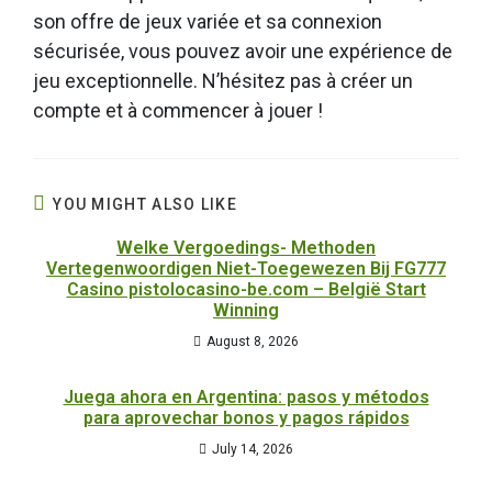
son offre de jeux variée et sa connexion
sécurisée, vous pouvez avoir une expérience de
jeu exceptionnelle. N’hésitez pas à créer un
compte et à commencer à jouer !
YOU MIGHT ALSO LIKE
Welke Vergoedings- Methoden
Vertegenwoordigen Niet-Toegewezen Bij FG777
Casino pistolocasino-be.com – België Start
Winning
August 8, 2026
Juega ahora en Argentina: pasos y métodos
para aprovechar bonos y pagos rápidos
July 14, 2026