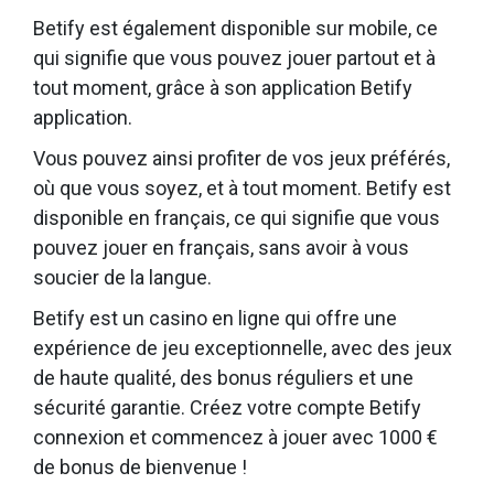
Betify est également disponible sur mobile, ce
qui signifie que vous pouvez jouer partout et à
tout moment, grâce à son application Betify
application.
Vous pouvez ainsi profiter de vos jeux préférés,
où que vous soyez, et à tout moment. Betify est
disponible en français, ce qui signifie que vous
pouvez jouer en français, sans avoir à vous
soucier de la langue.
Betify est un casino en ligne qui offre une
expérience de jeu exceptionnelle, avec des jeux
de haute qualité, des bonus réguliers et une
sécurité garantie. Créez votre compte Betify
connexion et commencez à jouer avec 1000 €
de bonus de bienvenue !