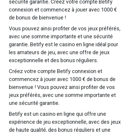
sécurité garantie. Créez votre compte Betify
connexion et commencez à jouer avec 1000 €
de bonus de bienvenue !
Vous pouvez ainsi profiter de vos jeux préférés,
avec une somme importante et une sécurité
garantie. Betify est le casino en ligne idéal pour
les amateurs de jeu, avec une offre de jeux
exceptionnelle et des bonus réguliers.
Créez votre compte Betify connexion et
commencez à jouer avec 1000 € de bonus de
bienvenue ! Vous pouvez ainsi profiter de vos
jeux préférés, avec une somme importante et
une sécurité garantie.
Betify est un casino en ligne qui offre une
expérience de jeu exceptionnelle, avec des jeux
de haute qualité, des bonus réguliers et une