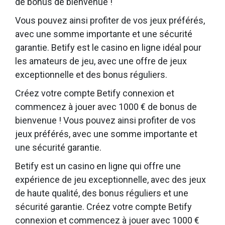
de bonus de bienvenue !
Vous pouvez ainsi profiter de vos jeux préférés,
avec une somme importante et une sécurité
garantie. Betify est le casino en ligne idéal pour
les amateurs de jeu, avec une offre de jeux
exceptionnelle et des bonus réguliers.
Créez votre compte Betify connexion et
commencez à jouer avec 1000 € de bonus de
bienvenue ! Vous pouvez ainsi profiter de vos
jeux préférés, avec une somme importante et
une sécurité garantie.
Betify est un casino en ligne qui offre une
expérience de jeu exceptionnelle, avec des jeux
de haute qualité, des bonus réguliers et une
sécurité garantie. Créez votre compte Betify
connexion et commencez à jouer avec 1000 €