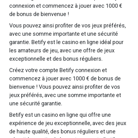
connexion et commencez à jouer avec 1000 €
de bonus de bienvenue !
Vous pouvez ainsi profiter de vos jeux préférés,
avec une somme importante et une sécurité
garantie. Betify est le casino en ligne idéal pour
les amateurs de jeu, avec une offre de jeux
exceptionnelle et des bonus réguliers.
Créez votre compte Betify connexion et
commencez à jouer avec 1000 € de bonus de
bienvenue ! Vous pouvez ainsi profiter de vos
jeux préférés, avec une somme importante et
une sécurité garantie.
Betify est un casino en ligne qui offre une
expérience de jeu exceptionnelle, avec des jeux
de haute qualité, des bonus réguliers et une