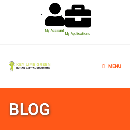
My Account
My Applications
MENU
BLOG