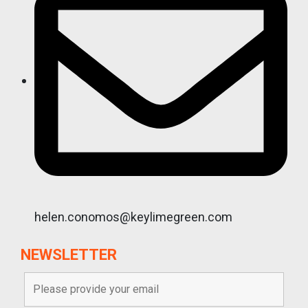
helen.conomos@keylimegreen.com
NEWSLETTER