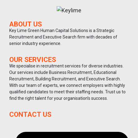
ABOUT US
Key Lime Green Human Capital Solutions is a Strategic
Recruitment and Executive Search firm with decades of
senior industry experience.
OUR SERVICES
We specialise in recruitment services for diverse industries.
Our services include Business Recruitment, Educational
Recruitment, Building Recruitment, and Executive Search.
With our team of experts, we connect employers with highly
qualified candidates to meet their staffing needs. Trust us to
find the right talent for your organisation’s success.
CONTACT US