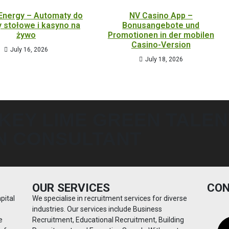
Energy – Automaty do
NV Casino App –
y stołowe i kasyno na
Bonusangebote und
żywo
Promotionen in der mobilen
Casino-Version
July 16, 2026
July 18, 2026
KEY LIME GREEN TALEN
ON CONSULTANT
OUR SERVICES
CON
pital
We specialise in recruitment services for diverse
industries. Our services include Business
e
Recruitment, Educational Recruitment, Building