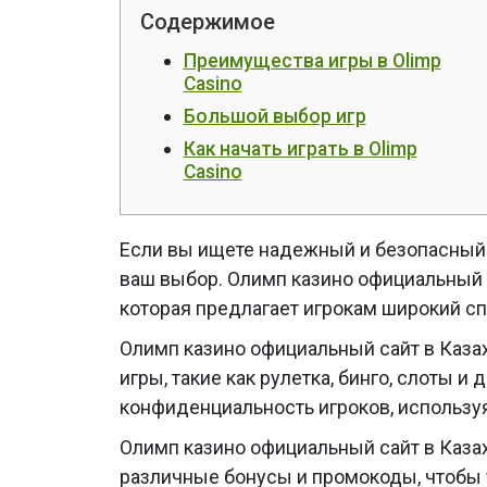
Содержимое
Преимущества игры в Olimp
Casino
Большой выбор игр
Как начать играть в Olimp
Casino
Если вы ищете надежный и безопасный с
ваш выбор. Олимп казино официальный с
которая предлагает игрокам широкий спе
Олимп казино официальный сайт в Казах
игры, такие как рулетка, бинго, слоты 
конфиденциальность игроков, использу
Олимп казино официальный сайт в Казах
различные бонусы и промокоды, чтобы