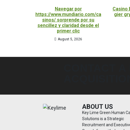
Navegar por
Casino 
https://www.mundiario.com/ca
gier gr
sinos/ sorprende por su
sencillez y claridad desde el
primer clic
August 5, 2026
CONTACT A 
ACQUISITI
ABOUT US
Key Lime Green Human Ca
Solutions is a Strategic
Recruitment and Executiv