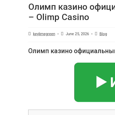
Олимп казино офици
– Olimp Casino
keylimegreen
June 25, 2026
Blog
Олимп казино официальный 
▶️