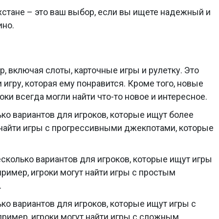
хстане – это ваш выбор, если вы ищете надежный и
ино.
р, включая слоты, карточные игры и рулетку. Это
 игру, которая ему понравится. Кроме того, новые
ки всегда могли найти что-то новое и интересное.
ко вариантов для игроков, которые ищут более
 найти игры с прогрессивными джекпотами, которые
есколько вариантов для игроков, которые ищут игры
ример, игроки могут найти игры с простым
.
ко вариантов для игроков, которые ищут игры с
ример, игроки могут найти игры с сложным