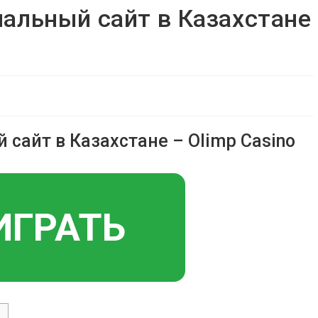
альный сайт в Казахстане
сайт в Казахстане – Olimp Casino
 ИГРАТЬ