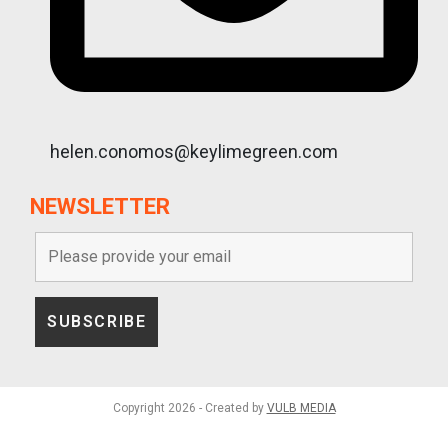
helen.conomos@keylimegreen.com
NEWSLETTER
Copyright 2026 - Created by
VULB MEDIA