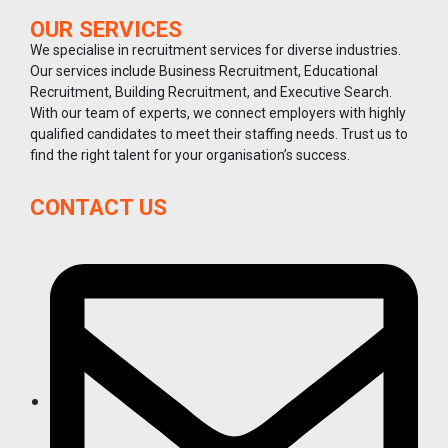
OUR SERVICES
We specialise in recruitment services for diverse industries.
Our services include Business Recruitment, Educational
Recruitment, Building Recruitment, and Executive Search.
With our team of experts, we connect employers with highly
qualified candidates to meet their staffing needs. Trust us to
find the right talent for your organisation’s success.
CONTACT US