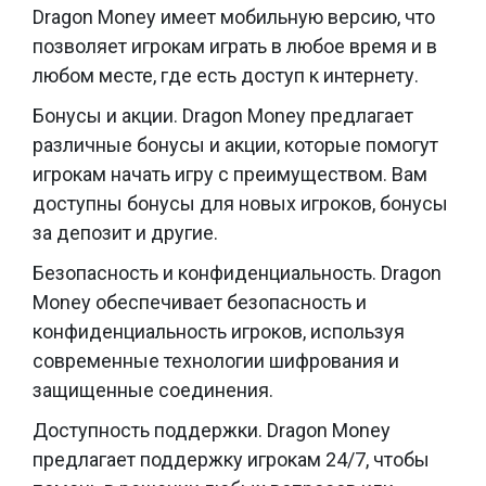
Dragon Money имеет мобильную версию, что
позволяет игрокам играть в любое время и в
любом месте, где есть доступ к интернету.
Бонусы и акции. Dragon Money предлагает
различные бонусы и акции, которые помогут
игрокам начать игру с преимуществом. Вам
доступны бонусы для новых игроков, бонусы
за депозит и другие.
Безопасность и конфиденциальность. Dragon
Money обеспечивает безопасность и
конфиденциальность игроков, используя
современные технологии шифрования и
защищенные соединения.
Доступность поддержки. Dragon Money
предлагает поддержку игрокам 24/7, чтобы