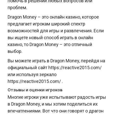
помочь в решении любых вопросов или
проблем.
Dragon Money – это онлайн казино, которое
предлагает игрокам широкий спектр
возможностей для игры и развлечения. Если
вы ищете новый способ играть в онлайн
казино, то Dragon Money – это отличный
выбор.
Вы можете играть в Dragon Money, перейдя на
официальный сайт https://reactive2015.com/
или используя зеркало
https://reactive2015.com/ .
Отзывы и оценки игроков
Многие игроки уже испытывают радость игры
в Dragon Money, и мы хотим поделиться их
впечатлениями. Вот что они говорят о драгон