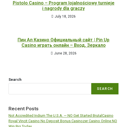
Pistolo Casino – Program lojalnościowy turnieje
i nagrody dla graczy
July 18, 2026
Пин Ап Казино Официальный сайт | Pin Up
Casino играть онлайн – Вход, Зеркало
June 28, 2026
Search
SEARCH
Recent Posts
Not Accredited Indium The U.S.A. — NO Get Started BrutalCasino
Royal Vincit Casino No Deposit Bonus Casinozer Casino Online NO
Win Big Today