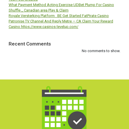
What Payment Method Acting Exercise UDBet Plump For Casino
Shuffle _ Canadian area Play & Claim
Royale Versterking Platform . BE Get Started FatPirate Casino
Patronise TV Channel And Reply Metre — CA Claim Your Reward
Casino https://www.casinos-levelup.com/
Recent Comments
No comments to show.