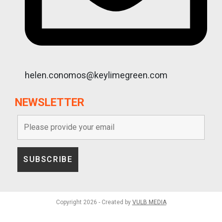
helen.conomos@keylimegreen.com
NEWSLETTER
Copyright 2026 - Created by
VULB MEDIA