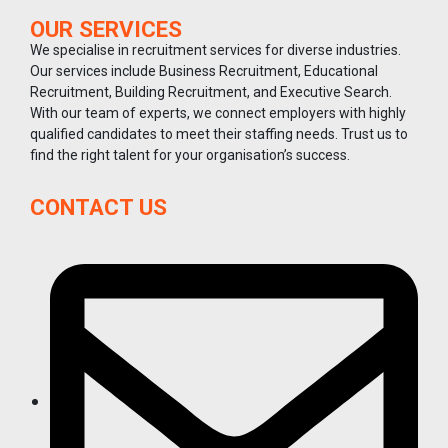
OUR SERVICES
We specialise in recruitment services for diverse industries.
Our services include Business Recruitment, Educational
Recruitment, Building Recruitment, and Executive Search.
With our team of experts, we connect employers with highly
qualified candidates to meet their staffing needs. Trust us to
find the right talent for your organisation’s success.
CONTACT US