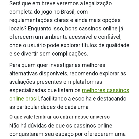
Será que em breve veremos a legalização
completa do jogo no Brasil, com
regulamentações claras e ainda mais opções
locais? Enquanto isso, bons cassinos online já
oferecem um ambiente acessível e confiável,
onde o usuário pode explorar títulos de qualidade
e se divertir sem complicações.
Para quem quer investigar as melhores
alternativas disponíveis, recomendo explorar as
avaliações presentes em plataformas
especializadas que listam os
melhores cassinos
online brasil
, facilitando a escolha e destacando
as particularidades de cada uma.
O que vale lembrar ao entrar nesse universo
Não há dúvidas de que os cassinos online
conquistaram seu espaço por oferecerem uma