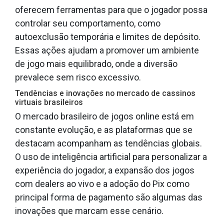
oferecem ferramentas para que o jogador possa
controlar seu comportamento, como
autoexclusão temporária e limites de depósito.
Essas ações ajudam a promover um ambiente
de jogo mais equilibrado, onde a diversão
prevalece sem risco excessivo.
Tendências e inovações no mercado de cassinos
virtuais brasileiros
O mercado brasileiro de jogos online está em
constante evolução, e as plataformas que se
destacam acompanham as tendências globais.
O uso de inteligência artificial para personalizar a
experiência do jogador, a expansão dos jogos
com dealers ao vivo e a adoção do Pix como
principal forma de pagamento são algumas das
inovações que marcam esse cenário.