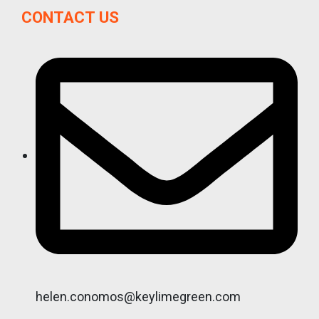
CONTACT US
helen.conomos@keylimegreen.com