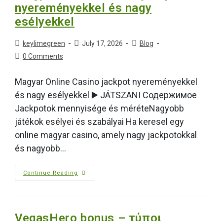
nyereményekkel és nagy
esélyekkel
keylimegreen
July 17, 2026
Blog
0 Comments
Magyar Online Casino jackpot nyereményekkel
és nagy esélyekkel ▶️ JÁTSZANI Содержимое
Jackpotok mennyisége és méréteNagyobb
játékok esélyei és szabályai Ha keresel egy
online magyar casino, amely nagy jackpotokkal
és nagyobb…
Continue Reading
VegasHero bonus – τύποι