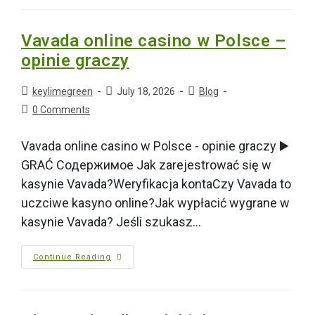
Vavada online casino w Polsce –
opinie graczy
keylimegreen
July 18, 2026
Blog
0 Comments
Vavada online casino w Polsce - opinie graczy ▶️
GRAĆ Содержимое Jak zarejestrować się w
kasynie Vavada?Weryfikacja kontaCzy Vavada to
uczciwe kasyno online?Jak wypłacić wygrane w
kasynie Vavada? Jeśli szukasz…
Continue Reading