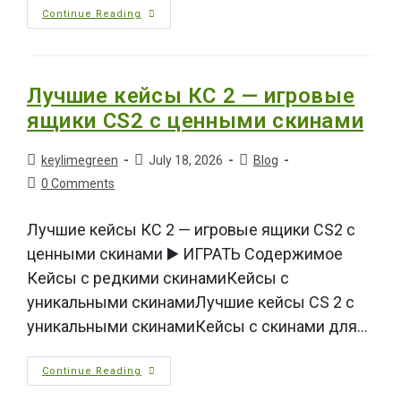
Continue Reading
Лучшие кейсы КС 2 — игровые
ящики CS2 с ценными скинами
keylimegreen
July 18, 2026
Blog
0 Comments
Лучшие кейсы КС 2 — игровые ящики CS2 с
ценными скинами ▶️ ИГРАТЬ Содержимое
Кейсы с редкими скинамиКейсы с
уникальными скинамиЛучшие кейсы CS 2 с
уникальными скинамиКейсы с скинами для…
Continue Reading