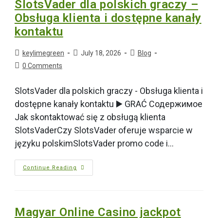
SlotsVader dla polskich graczy –
Obsługa klienta i dostępne kanały
kontaktu
keylimegreen
July 18, 2026
Blog
0 Comments
SlotsVader dla polskich graczy - Obsługa klienta i
dostępne kanały kontaktu ▶️ GRAĆ Содержимое
Jak skontaktować się z obsługą klienta
SlotsVaderCzy SlotsVader oferuje wsparcie w
języku polskimSlotsVader promo code i…
Continue Reading
Magyar Online Casino jackpot