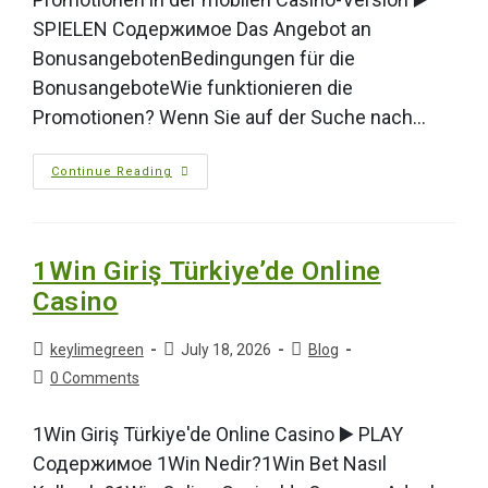
SPIELEN Содержимое Das Angebot an
BonusangebotenBedingungen für die
BonusangeboteWie funktionieren die
Promotionen? Wenn Sie auf der Suche nach…
Continue Reading
1Win Giriş Türkiye’de Online
Casino
keylimegreen
July 18, 2026
Blog
0 Comments
1Win Giriş Türkiye'de Online Casino ▶️ PLAY
Содержимое 1Win Nedir?1Win Bet Nasıl