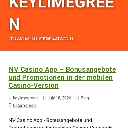
KEYLIMEGREE
N
This Author Has Written 224 Articles
NV Casino App – Bonusangebote
und Promotionen in der mobilen
Casino-Version
keylimegreen
July 18, 2026
Blog
0 Comments
NV Casino App - Bonusangebote und
Promotionen in der mobilen Casino-Version ▶️