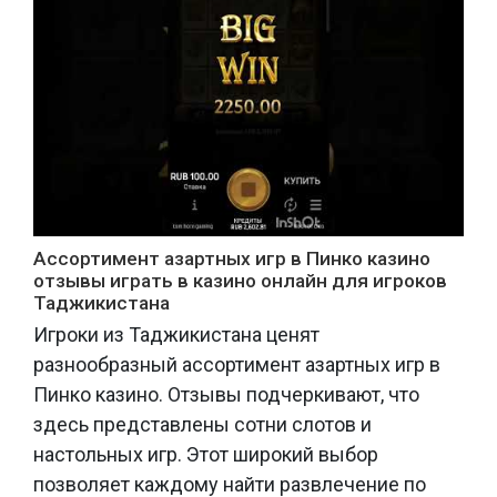
Ассортимент азартных игр в Пинко казино
отзывы играть в казино онлайн для игроков
Таджикистана
Игроки из Таджикистана ценят
разнообразный ассортимент азартных игр в
Пинко казино. Отзывы подчеркивают, что
здесь представлены сотни слотов и
настольных игр. Этот широкий выбор
позволяет каждому найти развлечение по