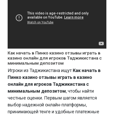
Как начать в Пинко казино отзывы играть в
казино онлайн для игроков Таджикистана с
минимальным депозитом
Игроки из Таджикистана ищут
Как начать в
Пинко казино отзывы играть в казино
онлайн для игроков Таджикистана с
минимальным депозитом
, чтобы найти
честные оценки. Первым шагом является
выбор надежной онлайн-платформы,
принимающей тенге и удобные платежные