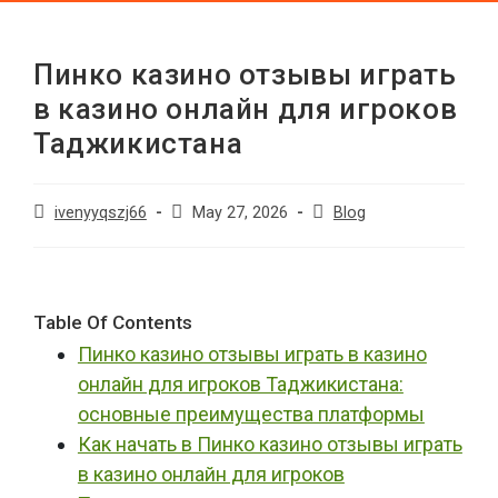
Пинко казино отзывы играть
в казино онлайн для игроков
Таджикистана
ivenyyqszj66
May 27, 2026
Blog
Table Of Contents
Пинко казино отзывы играть в казино
онлайн для игроков Таджикистана:
основные преимущества платформы
Как начать в Пинко казино отзывы играть
в казино онлайн для игроков