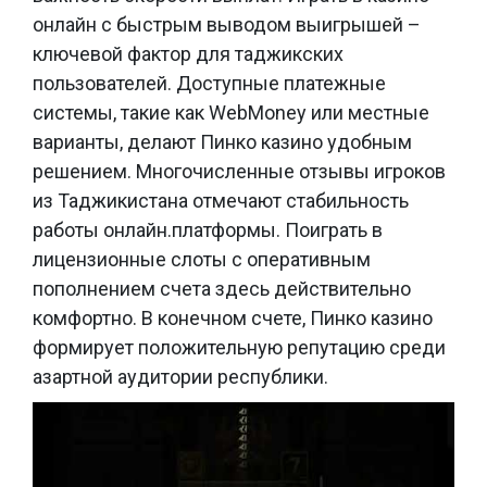
онлайн с быстрым выводом выигрышей –
ключевой фактор для таджикских
пользователей. Доступные платежные
системы, такие как WebMoney или местные
варианты, делают Пинко казино удобным
решением. Многочисленные отзывы игроков
из Таджикистана отмечают стабильность
работы онлайн.платформы. Поиграть в
лицензионные слоты с оперативным
пополнением счета здесь действительно
комфортно. В конечном счете, Пинко казино
формирует положительную репутацию среди
азартной аудитории республики.