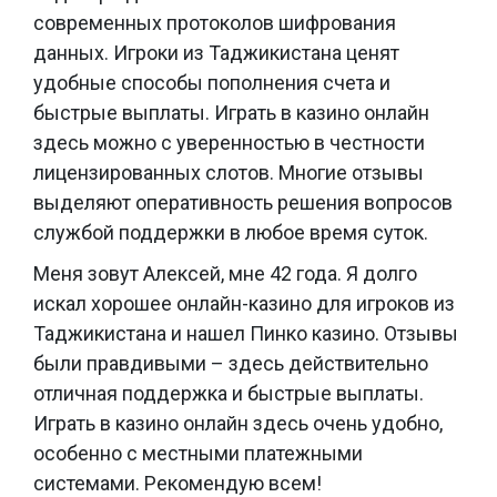
современных протоколов шифрования
данных. Игроки из Таджикистана ценят
удобные способы пополнения счета и
быстрые выплаты. Играть в казино онлайн
здесь можно с уверенностью в честности
лицензированных слотов. Многие отзывы
выделяют оперативность решения вопросов
службой поддержки в любое время суток.
Меня зовут Алексей, мне 42 года. Я долго
искал хорошее онлайн-казино для игроков из
Таджикистана и нашел Пинко казино. Отзывы
были правдивыми – здесь действительно
отличная поддержка и быстрые выплаты.
Играть в казино онлайн здесь очень удобно,
особенно с местными платежными
системами. Рекомендую всем!