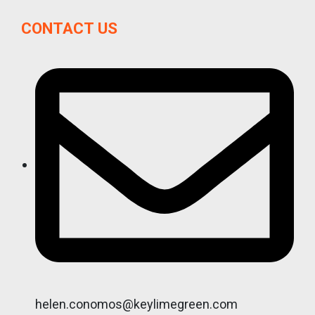
CONTACT US
helen.conomos@keylimegreen.com