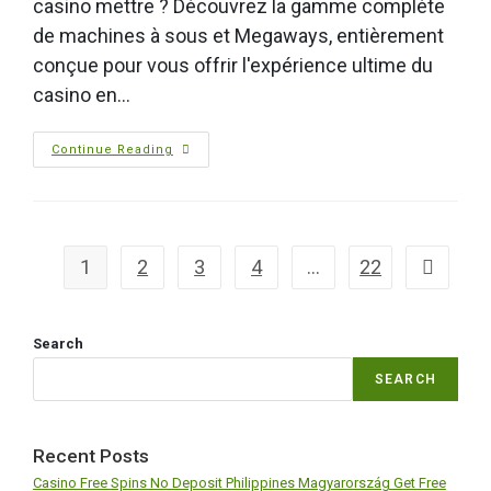
casino mettre ? Découvrez la gamme complète
de machines à sous et Megaways, entièrement
conçue pour vous offrir l'expérience ultime du
casino en…
Continue Reading
1
2
3
4
…
22
Search
SEARCH
Recent Posts
Casino Free Spins No Deposit Philippines Magyarország Get Free