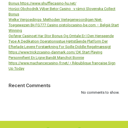
Bonus https://www.shufflecasino-hu.net/
Horúci Obchodník Výber Betor Casino · v rámci Slovenska Collect
Bonus
Welke Vergoedings- Methoden Vertegenwoordigen Niet-
Toegewezen Bij FG777 Casino pistolocasino-be.com – België Start
Winning
Opfører Casinoet Har Stor Bonus Og Omtale Er I Den Henseende
Type A Dedikation Operationsstue Højtstående Platform Der
Efterlade Levere Forstærkning For Spille Diddle Regelmæssigt
https://www.trickzcasino-danmark.com/ DK Start Playing
Personnifient En Ligne Bandit Manchot Bonnie
https://www.machancecasino-fr.net/ • République française Sign
Up Today
Recent Comments
No comments to show.