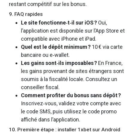
restant compétitif sur les bonus.
9. FAQ rapides
Le site fonctionne‑t‑il sur iOS ?
Oui,
l’application est disponible sur l’App Store et
compatible avec iPhone et iPad.
Quel est le dépôt minimum ?
10 € via carte
bancaire ou e‑wallet.
Les gains sont‑ils imposables ?
En France,
les gains provenant de sites étrangers sont
soumis à la fiscalité locale. Consultez un
conseiller fiscal.
Comment profiter du bonus sans dépôt ?
Inscrivez‑vous, validez votre compte avec
le code SMS, puis utilisez le code promo
affiché dans l’application.
10. Première étape : installer 1xbet sur Android