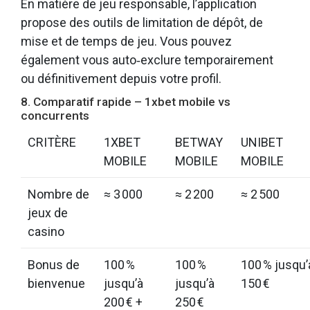
En matière de jeu responsable, l’application
propose des outils de limitation de dépôt, de
mise et de temps de jeu. Vous pouvez
également vous auto‑exclure temporairement
ou définitivement depuis votre profil.
8. Comparatif rapide – 1xbet mobile vs
concurrents
CRITÈRE
1XBET
BETWAY
UNIBET
MOBILE
MOBILE
MOBILE
Nombre de
≈ 3 000
≈ 2 200
≈ 2 500
jeux de
casino
Bonus de
100 %
100 %
100 % jusqu’
bienvenue
jusqu’à
jusqu’à
150 €
200 € +
250 €