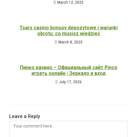
March 12, 2025
Tsars casino bonusy depozytowe i warunki
obrotu: co musisz wiedzieć
March 8, 2025
Пинко казино – Официальный сайт Pinco
играть онлайн | Зеркало и вход
July 17, 2026
Leave a Reply