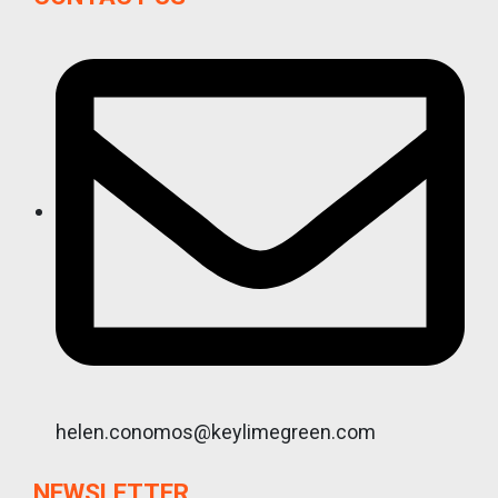
helen.conomos@keylimegreen.com
NEWSLETTER