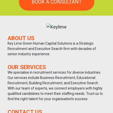
BOOK A CONSULTANT
ABOUT US
Key Lime Green Human Capital Solutions is a Strategic
Recruitment and Executive Search firm with decades of
senior industry experience.
OUR SERVICES
We specialise in recruitment services for diverse industries.
Our services include Business Recruitment, Educational
Recruitment, Building Recruitment, and Executive Search.
With our team of experts, we connect employers with highly
qualified candidates to meet their staffing needs. Trust us to
find the right talent for your organisation’s success.
CONTACT US