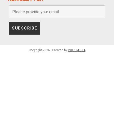
Copyright 2026 - Created by
VULB MEDIA