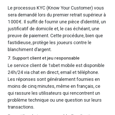
Le processus KYC (Know Your Customer) vous
sera demandé lors du premier retrait supérieur à
1 000 €. Il suffit de fournir une pièce d’identité, un
justificatif de domicile et, le cas échéant, une
preuve de paiement. Cette procédure, bien que
fastidieuse, protège les joueurs contre le
blanchiment d’argent.
7. Support client et jeu responsable
Le service client de 1xbet mobile est disponible
24 h/24 via chat en direct, email et téléphone.
Les réponses sont généralement fournies en
moins de cinq minutes, même en français, ce
qui rassure les utilisateurs qui rencontrent un
problème technique ou une question sur leurs
transactions.