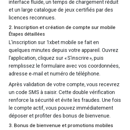
interface fluide, un temps de chargement réduit
et un large catalogue de jeux certifiés par des
licences reconnues.
2. Inscription et création de compte sur mobile
Étapes détaillées
L’inscription sur 1xbet mobile se fait en
quelques minutes depuis votre appareil. Ouvrez
l’application, cliquez sur « S’inscrire », puis
remplissez le formulaire avec vos coordonnées,
adresse e‑mail et numéro de téléphone.
Après validation de votre compte, vous recevrez
un code SMS à saisir. Cette double vérification
renforce la sécurité et évite les fraudes. Une fois
le compte actif, vous pouvez immédiatement
déposer et profiter des bonus de bienvenue.
3. Bonus de bienvenue et promotions mobiles