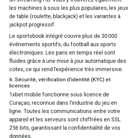
les machines à sous les plus populaires, les jeux
de table (roulette, blackjack) et les variantes à
jackpot progressif.
Le sportsbook intégré couvre plus de 30 000
événements sportifs, du football aux sports
électroniques. Les paris en temps réel sont
fluides grâce à une mise à jour automatique des
cotes, ce qui rend l’expérience très immersive.
6. Sécurité, vérification d’identité (KYC) et
licences
1xbet mobile fonctionne sous licence de
Curaçao, reconnue dans l’industrie du jeu en
ligne. Toutes les communications entre votre
appareil et les serveurs sont chiffrées en SSL
256 bits, garantissant la confidentialité de vos
données.