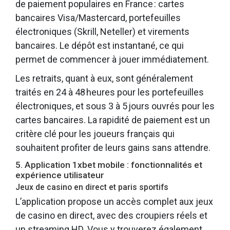
de paiement populaires en France : cartes
bancaires Visa/Mastercard, portefeuilles
électroniques (Skrill, Neteller) et virements
bancaires. Le dépôt est instantané, ce qui
permet de commencer à jouer immédiatement.
Les retraits, quant à eux, sont généralement
traités en 24 à 48 heures pour les portefeuilles
électroniques, et sous 3 à 5 jours ouvrés pour les
cartes bancaires. La rapidité de paiement est un
critère clé pour les joueurs français qui
souhaitent profiter de leurs gains sans attendre.
5. Application 1xbet mobile : fonctionnalités et
expérience utilisateur
Jeux de casino en direct et paris sportifs
L’application propose un accès complet aux jeux
de casino en direct, avec des croupiers réels et
un streaming HD. Vous y trouverez également