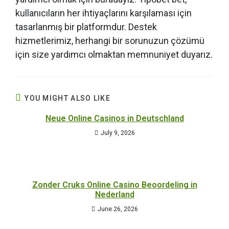
kullanıcıların her ihtiyaçlarını karşılaması için
tasarlanmış bir platformdur. Destek
hizmetlerimiz, herhangi bir sorunuzun çözümü
için size yardımcı olmaktan memnuniyet duyarız.
YOU MIGHT ALSO LIKE
Neue Online Casinos in Deutschland
July 9, 2026
Zonder Cruks Online Casino Beoordeling in
Nederland
June 26, 2026