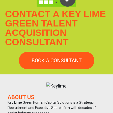
CONTACT A KEY LIME
GREEN TALENT
ACQUISITION
CONSULTANT
BOOK A CONSULTANT
ABOUT US
Key Lime Green Human Capital Solutions is a Strategic
Recruitment and Executive Search firm with decades of
senior industry experience.