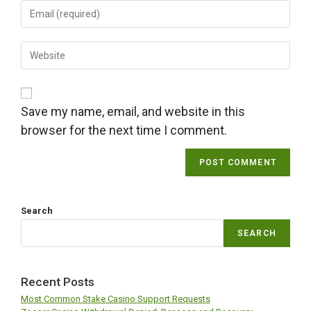
Save my name, email, and website in this
browser for the next time I comment.
Search
SEARCH
Recent Posts
Most Common Stake Casino Support Requests