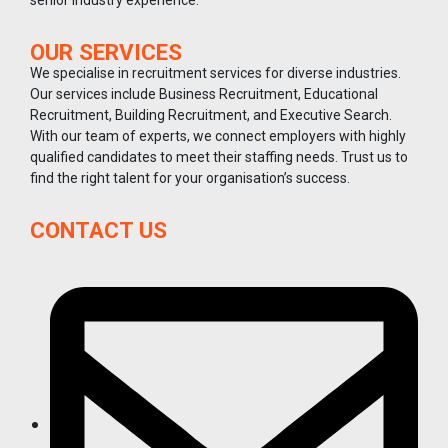
OUR SERVICES
We specialise in recruitment services for diverse industries.
Our services include Business Recruitment, Educational
Recruitment, Building Recruitment, and Executive Search.
With our team of experts, we connect employers with highly
qualified candidates to meet their staffing needs. Trust us to
find the right talent for your organisation’s success.
CONTACT US