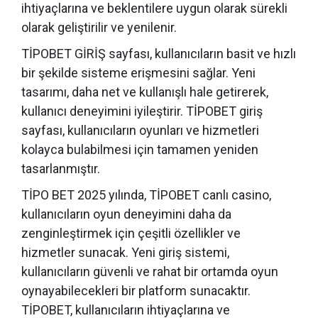
ihtiyaçlarına ve beklentilere uygun olarak sürekli
olarak geliştirilir ve yenilenir.
TİPOBET GİRİŞ sayfası, kullanıcıların basit ve hızlı
bir şekilde sisteme erişmesini sağlar. Yeni
tasarımı, daha net ve kullanışlı hale getirerek,
kullanıcı deneyimini iyileştirir. TİPOBET giriş
sayfası, kullanıcıların oyunları ve hizmetleri
kolayca bulabilmesi için tamamen yeniden
tasarlanmıştır.
TİPO BET 2025 yılında, TİPOBET canlı casino,
kullanıcıların oyun deneyimini daha da
zenginleştirmek için çeşitli özellikler ve
hizmetler sunacak. Yeni giriş sistemi,
kullanıcıların güvenli ve rahat bir ortamda oyun
oynayabilecekleri bir platform sunacaktır.
TİPOBET, kullanıcıların ihtiyaçlarına ve