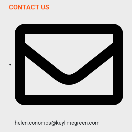
CONTACT US
helen.conomos@keylimegreen.com