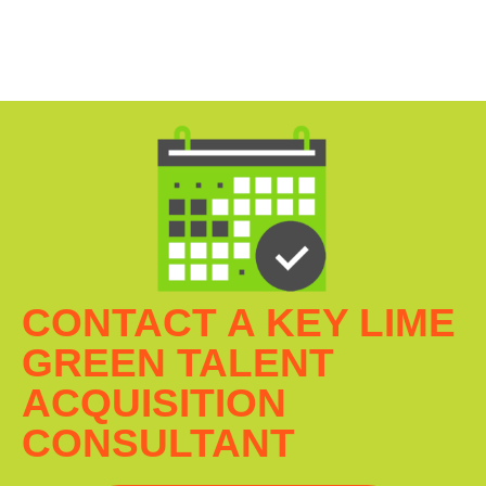
CONTACT A KEY LIME
GREEN TALENT
ACQUISITION
CONSULTANT