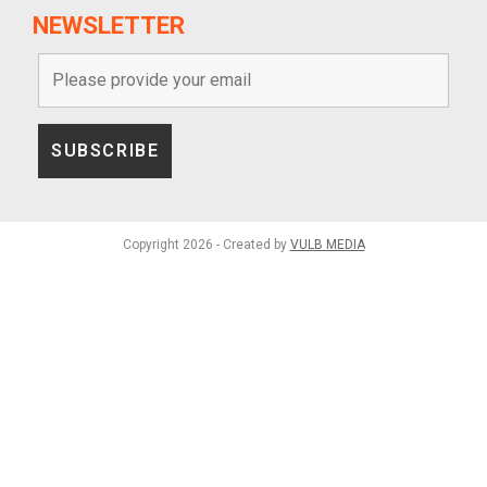
NEWSLETTER
Copyright 2026 - Created by
VULB MEDIA