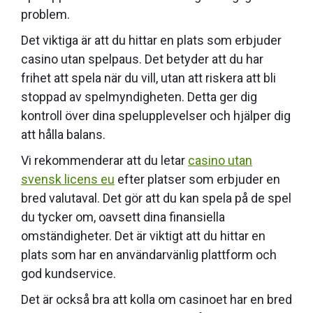
problem.
Det viktiga är att du hittar en plats som erbjuder
casino utan spelpaus. Det betyder att du har
frihet att spela när du vill, utan att riskera att bli
stoppad av spelmyndigheten. Detta ger dig
kontroll över dina spelupplevelser och hjälper dig
att hålla balans.
Vi rekommenderar att du letar
casino utan
svensk licens eu
efter platser som erbjuder en
bred valutaval. Det gör att du kan spela på de spel
du tycker om, oavsett dina finansiella
omständigheter. Det är viktigt att du hittar en
plats som har en användarvänlig plattform och
god kundservice.
Det är också bra att kolla om casinoet har en bred