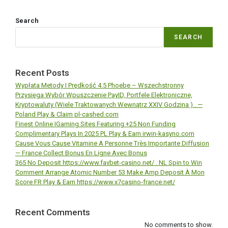
Search
SEARCH
Recent Posts
Wypłata Metody I Prędkość 4.5 Phoebe – Wszechstronny
Przysięga Wybór Wpuszczenie PayID, Portfele Elektroniczne,
Kryptowaluty (Wiele Traktowanych Wewnątrz XXIV Godzina ) . —
Poland Play & Claim pl-cashed.com
Finest Online IGaming Sites Featuring +25 Non Funding
Complimentary Plays In 2025 PL Play & Earn irwin-kasyno.com
Cause Vous Cause Vitamine A Personne Très Importante Diffusion
— France Collect Bonus En Ligne Avec Bonus
365 No Deposit https://www.favbet-casino.net/ . NL Spin to Win
Comment Arrange Atomic Number 53 Make Amp Deposit À Mon
Score FR Play & Earn https://www.x7casino-france.net/
Recent Comments
No comments to show.