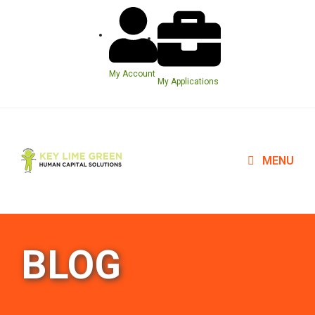
My Account
My Applications
MENU
BLOG