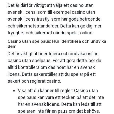
Det är därför viktigt att välja ett casino utan
svensk licens, som till exempel casino utan
svensk licens trustly, som har goda betroende
och säkerhetsstandarder. Detta kan ge dig mer
trygghet och säkerhet när du spelar online.
Casino utan spelpaus: Hur identifiera och undvika
dem
Det är viktigt att identifiera och undvika online
casino utan spelpaus. För att göra detta, bör du
alltid kontrollera om casinoet har en svensk
licens. Detta säkerställer att du spelar på ett
säkert och reglerat casino.
Visa att du känner till regler: Casino utan
spelpaus kan vara ett tecken på att det inte
har en svensk licens. Detta kan leda till att
spelaren inte får en paus om det behövs.