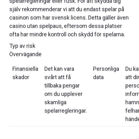
spelarregleringar eller fusk. För att skydda dig
själv rekommenderar vi att du endast spelar på
casinon som har svensk licens. Detta gäller även
casino utan spelpaus, eftersom dessa platser
ofta har mindre kontroll och skydd för spelarna.
Typ av risk
Övervägande
Finansiella
Det kan vara
Personliga
Du ka
skador
svårt att få
data
att di
tillbaka pengar
perso
om du upplever
infor
skamliga
hamna
spelarregleringar.
felha
hände