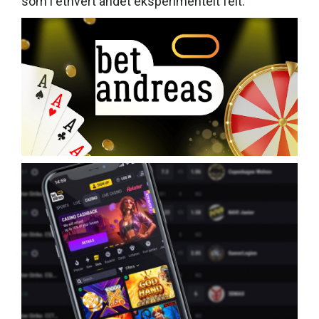
som i ethvert andet eksperimentelt felt.