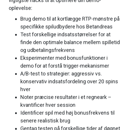
vigtigste hacks til at optimere din demo-
oplevelse:
Brug demo til at kortlægge RTP-mønstre på
specifikke spiludbydere hos Betandreas
Test forskellige indsatsstørrelser for at
finde den optimale balance mellem spilletid
og udbetalingsfrekvens
Eksperimenter med bonusfunktioner i
demo for at forstå trigger-mekanismer
A/B-test to strategier: aggressiv vs.
konservativ indsatsfordeling over 20 spins
hver
Noter præcise resultater i et regneark –
kvantificer hver session
Identificer spil med høj bonusfrekvens til
senere realistisk brug
Gentag testen på forskellige tider af døgnet