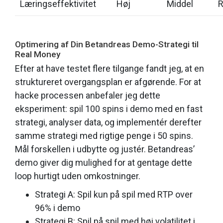
Læringseffektivitet
Høj
Middel
R
Optimering af Din Betandreas Demo-Strategi til
Real Money
Efter at have testet flere tilgange fandt jeg, at en
struktureret overgangsplan er afgørende. For at
hacke processen anbefaler jeg dette
eksperiment: spil 100 spins i demo med en fast
strategi, analyser data, og implementér derefter
samme strategi med rigtige penge i 50 spins.
Mål forskellen i udbytte og justér. Betandreas’
demo giver dig mulighed for at gentage dette
loop hurtigt uden omkostninger.
Strategi A: Spil kun på spil med RTP over
96% i demo
Strategi B: Spil på spil med høj volatilitet i