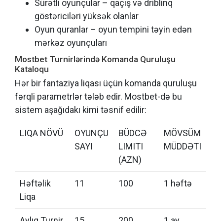
Sürətli oyunçular – qaçış və driblinq
göstəriciləri yüksək olanlar
Oyun quranlar – oyun tempini təyin edən
mərkəz oyunçuları
Mostbet Turnirlərində Komanda Quruluşu
Kataloqu
Hər bir fantaziya liqası üçün komanda quruluşu
fərqli parametrlər tələb edir. Mostbet-də bu
sistem aşağıdakı kimi təsnif edilir:
LIQA NÖVÜ
OYUNÇU
BÜDCƏ
MÖVSÜM
SAYI
LIMITI
MÜDDƏTI
(AZN)
Həftəlik
11
100
1 həftə
Liqa
Aylıq Turnir
15
200
1 ay