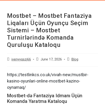
Mostbet – Mostbet Fantaziya
Liqaları Üçün Oyunçu Seçim
Sistemi – Mostbet
Turnirlərində Komanda
Quruluşu Kataloqu
ivenyyqszj66
June 17, 2026
Blog
https://testlinkcs.co.uk/vivah-new/mustbir-
kasino-oyunlari-online-mostbet-kazino-
oynamaq/
Mostbet-də Fantaziya Idmanı Üçün
Komanda Yaratma Kataloqu