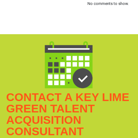
No comments to show.
CONTACT A KEY LIME
GREEN TALENT
ACQUISITION
CONSULTANT