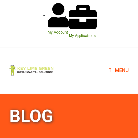
My Account
My Applications
MENU
BLOG