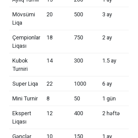
Mövsümi
20
500
3 ay
Liqa
Çempionlar
18
750
2 ay
Liqası
Kubok
14
300
1.5 ay
Turniri
Super Liqa
22
1000
6 ay
Mini Turnir
8
50
1 gün
Ekspert
12
400
2 həftə
Liqası
Gənclər
10
150
1 ay