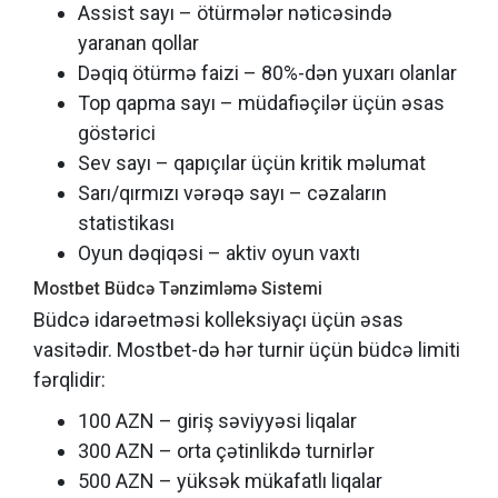
Assist sayı – ötürmələr nəticəsində
yaranan qollar
Dəqiq ötürmə faizi – 80%-dən yuxarı olanlar
Top qapma sayı – müdafiəçilər üçün əsas
göstərici
Sev sayı – qapıçılar üçün kritik məlumat
Sarı/qırmızı vərəqə sayı – cəzaların
statistikası
Oyun dəqiqəsi – aktiv oyun vaxtı
Mostbet Büdcə Tənzimləmə Sistemi
Büdcə idarəetməsi kolleksiyaçı üçün əsas
vasitədir. Mostbet-də hər turnir üçün büdcə limiti
fərqlidir:
100 AZN – giriş səviyyəsi liqalar
300 AZN – orta çətinlikdə turnirlər
500 AZN – yüksək mükafatlı liqalar