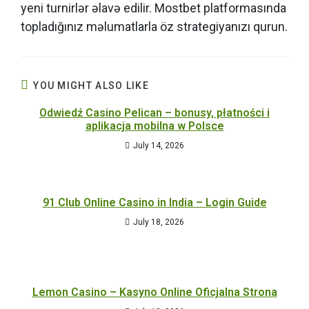
yeni turnirlər əlavə edilir. Mostbet platformasında
topladığınız məlumatlarla öz strategiyanızı qurun.
YOU MIGHT ALSO LIKE
Odwiedź Casino Pelican – bonusy, płatności i
aplikacja mobilna w Polsce
July 14, 2026
91 Club Online Casino in India – Login Guide
July 18, 2026
Lemon Casino – Kasyno Online Oficjalna Strona