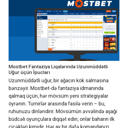
Mostbet Fantaziya Liqalarında Uzunmüddətli
Uğur üçün İpucları
Uzunmüddətli uğur, bir ağacın kök salmasına
bənzəyir. Mostbet-də fantaziya idmanında
qalmaq üçün, hər mövsüm yeni strategiyalar
öyrənin. Turnirlər arasında fasilə verin – bu,
ruhunuzu dinləndirir. Mövsümün əvvəlində aşağı
büdcəli oyunçulara diqqət edin; onlar baharın ilk
çiçəkləri kimidir. Hər ay bir dəfə komandanızı