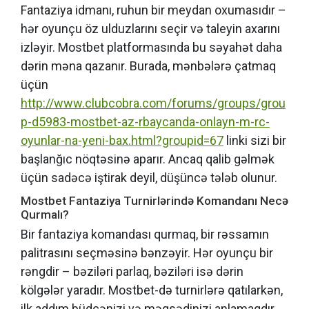
Fantaziya idmanı, ruhun bir meydan oxumasıdır –
hər oyunçu öz ulduzlarını seçir və taleyin axarını
izləyir. Mostbet platformasında bu səyahət daha
dərin məna qazanır. Burada, mənbələrə çatmaq
üçün
http://www.clubcobra.com/forums/groups/grou
p-d5983-mostbet-az-rbaycanda-onlayn-m-rc-
oyunlar-na-yeni-bax.html?groupid=67
linki sizi bir
başlanğıc nöqtəsinə aparır. Ancaq qalib gəlmək
üçün sadəcə iştirak deyil, düşüncə tələb olunur.
Mostbet Fantaziya Turnirlərində Komandanı Necə
Qurmalı?
Bir fantaziya komandası qurmaq, bir rəssamın
palitrasını seçməsinə bənzəyir. Hər oyunçu bir
rəngdir – bəziləri parlaq, bəziləri isə dərin
kölgələr yaradır. Mostbet-də turnirlərə qatılarkən,
ilk addım büdcənizi və məqsədinizi anlamaqdır.