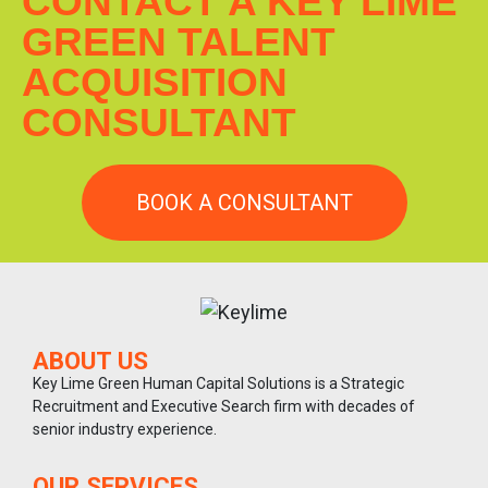
CONTACT A KEY LIME
GREEN TALENT
ACQUISITION
CONSULTANT
BOOK A CONSULTANT
ABOUT US
Key Lime Green Human Capital Solutions is a Strategic
Recruitment and Executive Search firm with decades of
senior industry experience.
OUR SERVICES