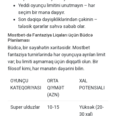
Yeddi oyunçu limitini unutmayın – hər
seçim bir məna daşıyır.
Son dəqiqə dəyişikliklərindən çəkinin –
tələsik qərarlar səhvə səbəb olar.
Mostbet-də Fantaziya Liqaları üçün Büdcə
Planlaması
Büdcə, bir səyahətin xəritəsidir. Mostbet
fantaziya turnirlərində hər oyunçuya ayrılan limit
var; bu limiti aşmamaq üçün diqqətli olun. Bir
filosof kimi, hər manatın dəyərini bilin.
OYUNÇU
ORTA
XAL
KATEQORIYASI
QIYMƏT
POTENSIALI
(AZN)
Super ulduzlar
10-15
Yüksək (20-
30 xal)