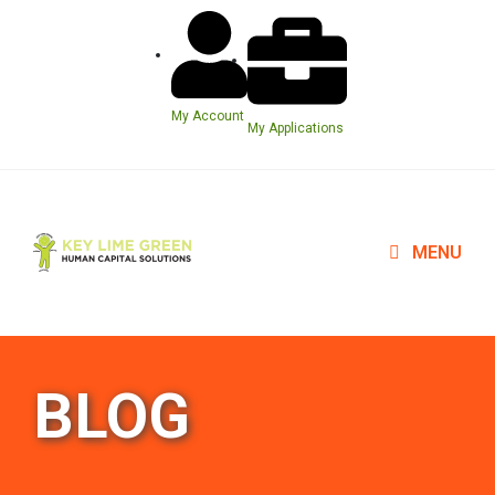
My Account
My Applications
MENU
BLOG