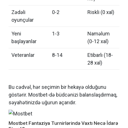
Zədəli
0-2
Riskli (0 xal)
oyunçular
Yeni
1-3
Naməlum
başlayanlar
(0-12 xal)
Veteranlar
8-14
Etibarlı (18-
28 xal)
Bu cədvəl, hər seçimin bir hekayə olduğunu
göstərir. Mostbet-də büdcənizi balanslaşdırmaq,
səyahətinizdə uğurun açarıdır.
Mostbet Fantaziya Turnirlərində Vaxtı Necə İdarə