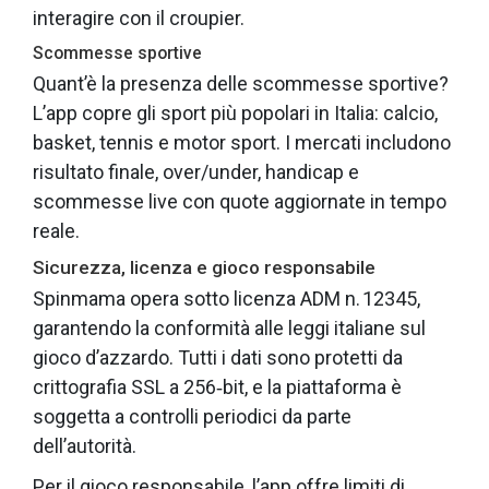
interagire con il croupier.
Scommesse sportive
Quant’è la presenza delle scommesse sportive?
L’app copre gli sport più popolari in Italia: calcio,
basket, tennis e motor sport. I mercati includono
risultato finale, over/under, handicap e
scommesse live con quote aggiornate in tempo
reale.
Sicurezza, licenza e gioco responsabile
Spinmama opera sotto licenza ADM n. 12345,
garantendo la conformità alle leggi italiane sul
gioco d’azzardo. Tutti i dati sono protetti da
crittografia SSL a 256‑bit, e la piattaforma è
soggetta a controlli periodici da parte
dell’autorità.
Per il gioco responsabile, l’app offre limiti di