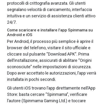
protocolli di crittografia avanzata. Gli utenti
segnalano velocità di caricamento, interfaccia
intuitiva e un servizio di assistenza clienti attivo
24/7.
Come scaricare e installare l’app Spinmama su
Android e iOS
Per Android, il processo più semplice è aprire il
browser del telefono, visitare il sito ufficiale e
cliccare sul pulsante “Download APK”. Prima
dell’installazione, assicurati di abilitare “Origini
sconosciute” nelle impostazioni di sicurezza.
Dopo aver accettato le autorizzazioni, l’app verrà
installata in pochi secondi.
Gli utenti iOS trovano l’app direttamente nell’App
Store: basta cercare “Spinmama”, verificare
l’autore (Spinmama Gaming Ltd.) e toccare