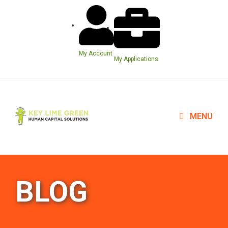
My Account
My Applications
MENU
BLOG