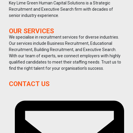
Key Lime Green Human Capital Solutions is a Strategic
Recruitment and Executive Search firm with decades of
senior industry experience.
OUR SERVICES
We specialise in recruitment services for diverse industries.
Our services include Business Recruitment, Educational
Recruitment, Building Recruitment, and Executive Search.
With our team of experts, we connect employers with highly
qualified candidates to meet their staffing needs. Trust us to
find the right talent for your organisation’s success.
CONTACT US