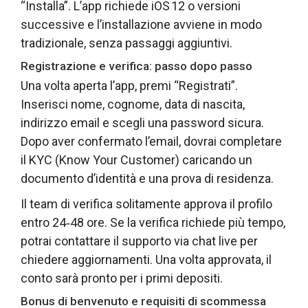
“Installa”. L’app richiede iOS 12 o versioni
successive e l’installazione avviene in modo
tradizionale, senza passaggi aggiuntivi.
Registrazione e verifica: passo dopo passo
Una volta aperta l’app, premi “Registrati”.
Inserisci nome, cognome, data di nascita,
indirizzo email e scegli una password sicura.
Dopo aver confermato l’email, dovrai completare
il KYC (Know Your Customer) caricando un
documento d’identità e una prova di residenza.
Il team di verifica solitamente approva il profilo
entro 24‑48 ore. Se la verifica richiede più tempo,
potrai contattare il supporto via chat live per
chiedere aggiornamenti. Una volta approvata, il
conto sarà pronto per i primi depositi.
Bonus di benvenuto e requisiti di scommessa