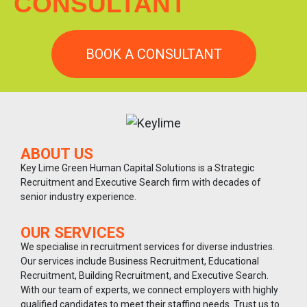
CONSULTANT
BOOK A CONSULTANT
ABOUT US
Key Lime Green Human Capital Solutions is a Strategic
Recruitment and Executive Search firm with decades of
senior industry experience.
OUR SERVICES
We specialise in recruitment services for diverse industries.
Our services include Business Recruitment, Educational
Recruitment, Building Recruitment, and Executive Search.
With our team of experts, we connect employers with highly
qualified candidates to meet their staffing needs. Trust us to