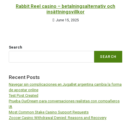
Rabbit Reel casino – betalningsalternativ och
insättningsvillkor
June 15, 2025
Search
SEARCH
Recent Posts
Navegar sin complicaciones en JugaBet argentina cambia la forma
de apostar online
Test Post Created
Prueba OurDream para conversaciones realistas con compañeros
IA
Most Common Stake Casino Support Requests
Zoccer Casino Withdrawal Denied: Reasons and Recovery