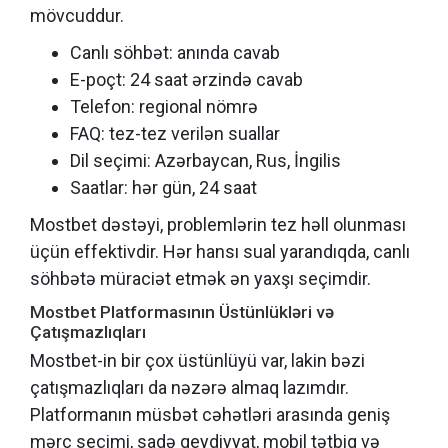
mövcuddur.
Canlı söhbət: anında cavab
E-poçt: 24 saat ərzində cavab
Telefon: regional nömrə
FAQ: tez-tez verilən suallar
Dil seçimi: Azərbaycan, Rus, İngilis
Saatlar: hər gün, 24 saat
Mostbet dəstəyi, problemlərin tez həll olunması
üçün effektivdir. Hər hansı sual yarandıqda, canlı
söhbətə müraciət etmək ən yaxşı seçimdir.
Mostbet Platformasının Üstünlükləri və
Çatışmazlıqları
Mostbet-in bir çox üstünlüyü var, lakin bəzi
çatışmazlıqları da nəzərə almaq lazımdır.
Platformanın müsbət cəhətləri arasında geniş
mərc seçimi, sadə qeydiyyat, mobil tətbiq və