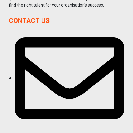
find the right talent for your organisation’s success.
CONTACT US