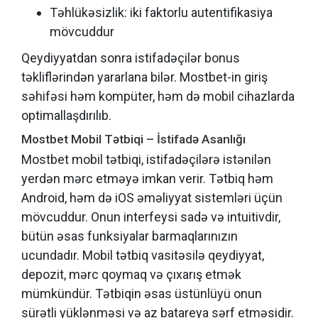
Təhlükəsizlik: iki faktorlu autentifikasiya
mövcuddur
Qeydiyyatdan sonra istifadəçilər bonus
təkliflərindən yararlana bilər. Mostbet-in giriş
səhifəsi həm kompüter, həm də mobil cihazlarda
optimallaşdırılıb.
Mostbet Mobil Tətbiqi – İstifadə Asanlığı
Mostbet mobil tətbiqi, istifadəçilərə istənilən
yerdən mərc etməyə imkan verir. Tətbiq həm
Android, həm də iOS əməliyyat sistemləri üçün
mövcuddur. Onun interfeysi sadə və intuitivdir,
bütün əsas funksiyalar barmaqlarınızın
ucundadır. Mobil tətbiq vasitəsilə qeydiyyat,
depozit, mərc qoymaq və çıxarış etmək
mümkündür. Tətbiqin əsas üstünlüyü onun
sürətli yüklənməsi və az batareya sərf etməsidir.