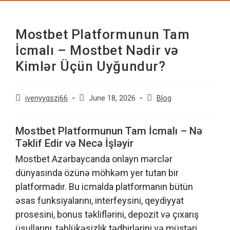
Mostbet Platformunun Tam
İcmalı – Mostbet Nədir və
Kimlər Üçün Uyğundur?
ivenyyqszj66
June 18, 2026
Blog
Mostbet Platformunun Tam İcmalı – Nə
Təklif Edir və Necə İşləyir
Mostbet Azərbaycanda onlayn mərclər
dünyasında özünə möhkəm yer tutan bir
platformadır. Bu icmalda platformanın bütün
əsas funksiyalarını, interfeysini, qeydiyyat
prosesini, bonus təkliflərini, depozit və çıxarış
üsullarını, təhlükəsizlik tədbirlərini və müştəri