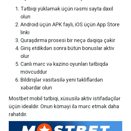
Tətbiqi yükləmək üçün rəsmi sayta daxil
olun
Android üçün APK faylı, iOS üçün App Store
linki
Quraşdırma prosesi bir neçə dəqiqə çəkir
Giriş etdikdən sonra bütün bonuslar aktiv
olur
Canlı mərc və kazino oyunları tətbiqdə
mövcuddur
Bildirişlər vasitəsilə yeni təkliflərdən
xəbərdar olun
Mostbet mobil tətbiqi, xüsusilə aktiv istifadəçilər
üçün idealdır. Onun köməyi ilə mərc etmək daha
rahatdır.